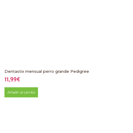
Dentastix mensual perro grande Pedigree
11,99
€
Añadir al carrito