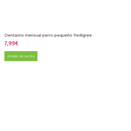
Dentastix mensual perro pequeño Pedigree
7,99
€
Añadir al carrito