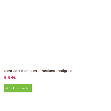
Dentastix fresh perro mediano Pedigree
9,99
€
Añadir al carrito