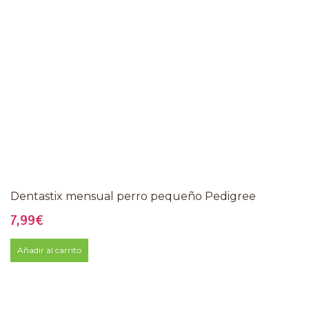
Dentastix mensual perro pequeño Pedigree
7,99
€
Añadir al carrito