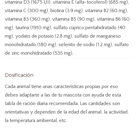
vitamina D3 (1675 UI), vitamina E (alfa-tocoferol) (685 mg),
vitamina C (300 mg), biotina (3.9 mg), vitamina B2 (60 mg),
vitamina B3 (360 mg), vitamina B5 (90 mg), vitamina B6 (60
mg), taurina (1910 mg), sulfato cúprico pentahidratado (40
mg), yodato de potasio (2.8 mg), sulfato de manganeso
monohidratado (180 mg), selenito de sodio (1.2 mg), sulfato
de zinc monohidratado (535 mg).
Dosificación
Cada animal tiene unas características propias por eso
debes adaptarte a las de tu mascota con ayuda de esta
tabla de ración diaria recomendada. Las cantidades son
orientativas y dependen de la edad del animal, la actividad,
la temperatura ambiental, etc.