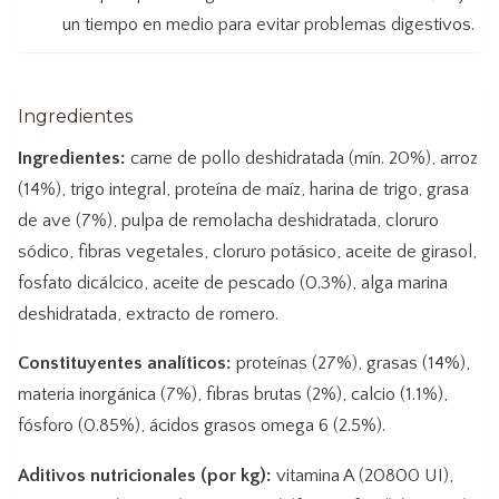
un tiempo en medio para evitar problemas digestivos.
Ingredientes
Ingredientes:
carne de pollo deshidratada (mín. 20%), arroz
(14%), trigo integral, proteína de maíz, harina de trigo, grasa
de ave (7%), pulpa de remolacha deshidratada, cloruro
sódico, fibras vegetales, cloruro potásico, aceite de girasol,
fosfato dicálcico, aceite de pescado (0.3%), alga marina
deshidratada, extracto de romero.
Constituyentes analíticos:
proteínas (27%), grasas (14%),
materia inorgánica (7%), fibras brutas (2%), calcio (1.1%),
fósforo (0.85%), ácidos grasos omega 6 (2.5%).
Aditivos nutricionales (por kg):
vitamina A (20800 UI),