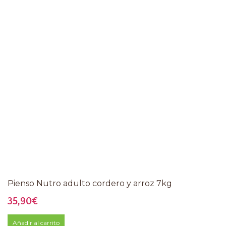
Pienso Nutro adulto cordero y arroz 7kg
35,90
€
Añadir al carrito